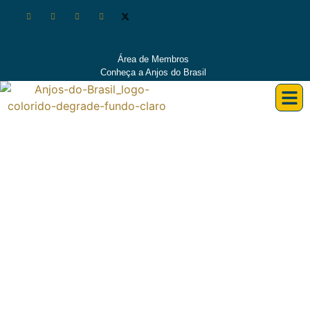
Área de Membros
Conheça a Anjos do Brasil