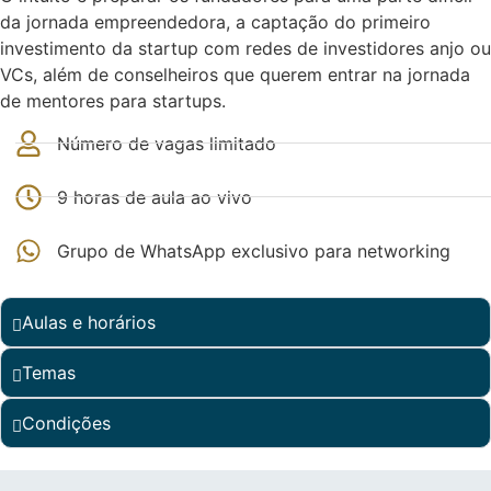
da jornada empreendedora, a captação do primeiro
investimento da startup com redes de investidores anjo ou
VCs, além de conselheiros que querem entrar na jornada
de mentores para startups.
Número de vagas limitado
9 horas de aula ao vivo
Grupo de WhatsApp exclusivo para networking
Aulas e horários
Temas
Condições