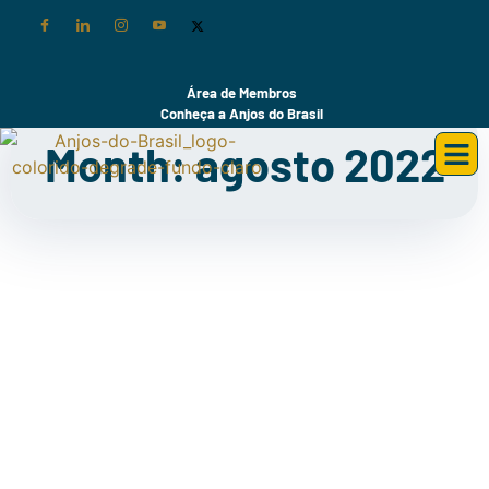
Área de Membros
Conheça a Anjos do Brasil
Month: agosto 2022