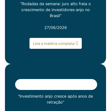
"Rodadas da semana: juro alto freia o
crescimento de investidores-anjo no
Brasil"
27/06/2026
Leia a matéria completa
"Investimento anjo cresce após anos de
retração"