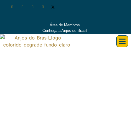
Área de Membros
Conheça a Anjos do Brasil