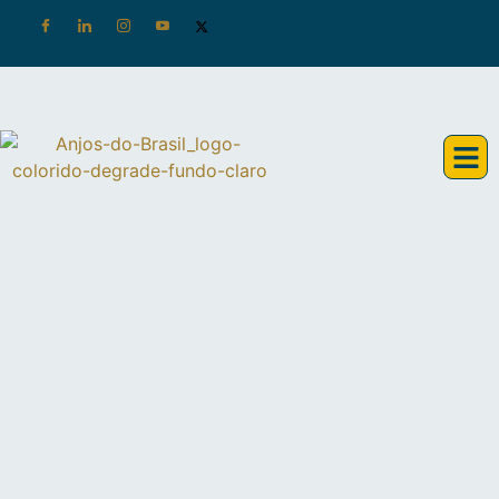
Área de Membros
Conheça a Anjos do Brasil