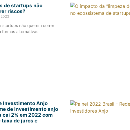
s de startups não
er riscos?
e 2023
e startups não querem correr
m formas alternativas
e Investimento Anjo
me de investimento anjo
s cai 2% em 2022 com
taxa de juros e