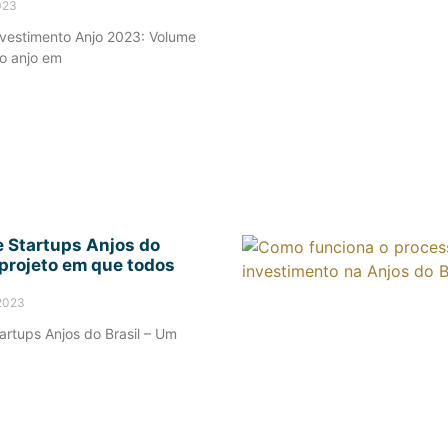
023
nvestimento Anjo 2023: Volume
o anjo em
e Startups Anjos do
 projeto em que todos
 2023
artups Anjos do Brasil – Um