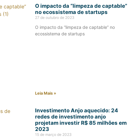
O impacto da “limpeza de captable”
no ecossistema de startups
27 de outubro de 2023
O impacto da “limpeza de captable” no
ecossistema de startups
Leia Mais »
Investimento Anjo aquecido: 24
redes de investimento anjo
projetam investir R$ 85 milhões em
2023
15 de março de 2023