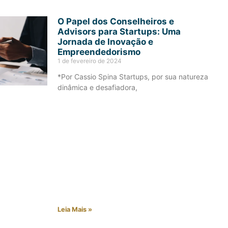
O Papel dos Conselheiros e
Advisors para Startups: Uma
Jornada de Inovação e
Empreendedorismo
1 de fevereiro de 2024
*Por Cassio Spina Startups, por sua natureza
dinâmica e desafiadora,
Leia Mais »