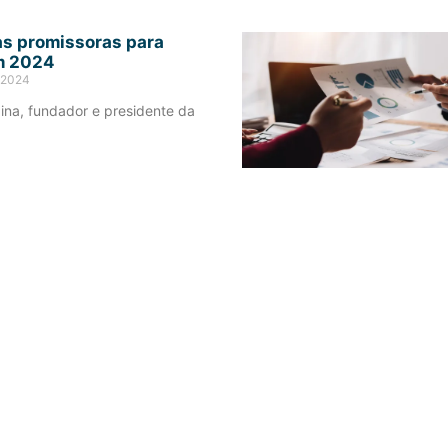
as promissoras para
m 2024
e 2024
ina, fundador e presidente da