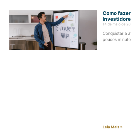
Como fazer
Investidore
14 de maio de 2
Conquistar a a
poucos minuto
Leia Mais »