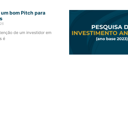
 um bom Pitch para
s
026
tenção de um investidor em
s é