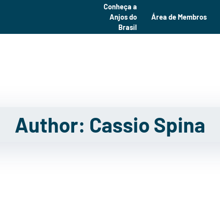
Conheça a
Anjos do
Área de Membros
Brasil
Home
Sobre Nós
Eventos
Author:
Cassio Spina