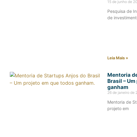
15 de junho de 2
Pesquisa de I
de investiment
Leia Mais »
Mentoria d
Brasil – Um
ganham
26 de janeiro de
Mentoria de St
projeto em