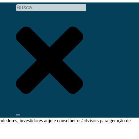
edores, investidores anjo e conselheiros/advisors para geração de
Conhecimento
Comunidade Anjos do Brasil