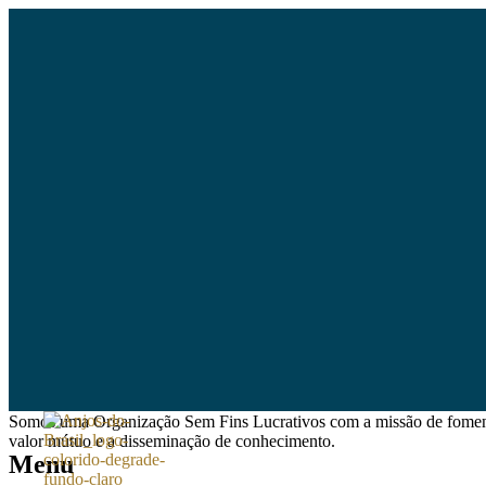
Somos uma Organização Sem Fins Lucrativos com a missão de fomentar 
valor mútuo e a disseminação de conhecimento.
Menu