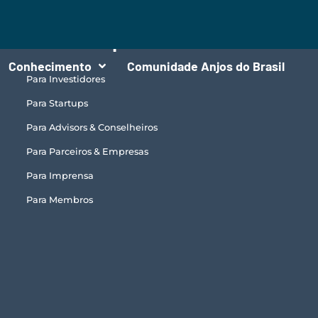
Encontre seu perfil
Conhecimento
Comunidade Anjos do Brasil
Para Investidores
Para Startups
Para Advisors & Conselheiros
Para Parceiros & Empresas
Para Imprensa
Para Membros