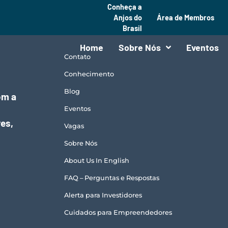
Conheça a
Anjos do
Área de Membros
Brasil
Menu
Home
Sobre Nós
Eventos
Contato
Conhecimento
Blog
om a
Eventos
es,
Vagas
Sobre Nós
About Us In English
FAQ – Perguntas e Respostas
Alerta para Investidores
Cuidados para Empreendedores