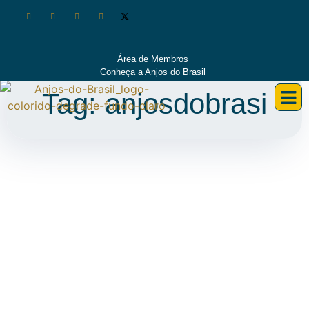
Área de Membros
Conheça a Anjos do Brasil
Tag: anjosdobrasi