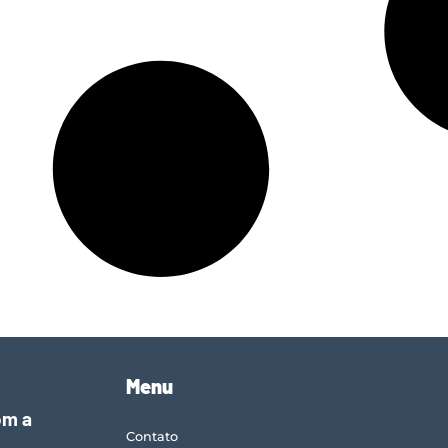
Menu
om a
Contato