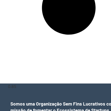
Somos uma Organização Sem Fins Lucrativos c
missão de fomentar o Ecossistema de Startups