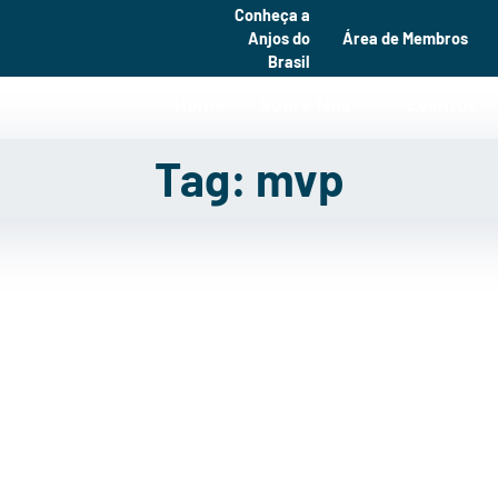
Conheça a
Anjos do
Área de Membros
Brasil
Home
Sobre Nós
Eventos
Tag: mvp