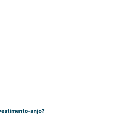
nvestimento-anjo?