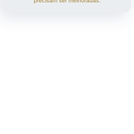
precisam ser melhoradas.