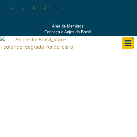
Área de Membros
Conheça a Anjos do Brasil